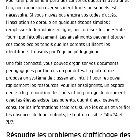
Pour tirer pleinement parti des contenus éducatifs d'Arthur et
Lila, une connexion avec vos identifiants personnels est
nécessaire. Si vous n'avez pas encore vos codes d'accès,
l'inscription se déroule en quelques étapes simples :
remplissez le formulaire en ligne, puis utilisez le code-école
fourni par l'établissement. Les enseignants peuvent ajouter
ces codes-écoles tandis que les parents utilisent les
identifiants transmis par l'équipe pédagogique.
Une fois connecté, vous pouvez organiser vos documents
pédagogiques par thèmes ou par dates. La plateforme
propose un système de classement intuitif pour retrouver
rapidement les ressources. Pour les enseignants, un espace
dédié à la préparation des cours et au partage de documents
avec les élèves existe. Les parents, quant à eux, peuvent
consulter les informations scolaires, suivre les cours et vérifier
les absences de leurs enfants, le tout accessible 24h/24 et
7j/7.
Résoudre les problèmes d'affichage des