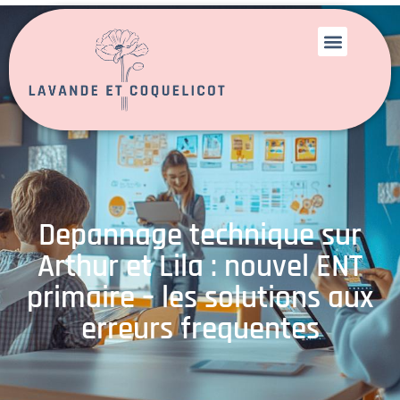
Depannage technique sur
Arthur et Lila : nouvel ENT
primaire – les solutions aux
erreurs frequentes